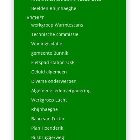
Beelden Rhijnhaeghe
ARCHIEF
werkgroep Warmtescans
Technische commissie
Woningisolatie
gemeente Bunnik
Fietspad station-USP
Geluid algemeen
Diverse onderwerpen
Algemene ledenvergadering
Werkgroep Lucht
Rhijnhaeghe
Baan van Fectio
Plan Hoenderik
Rijsbruggerweg