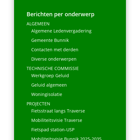
Berichten per onderwerp
ALGEMEEN
Algemene Ledenvergadering
Gemeente Bunnik
Contacten met derden
Diverse onderwerpen
TECHNISCHE COMMISSIE
Werkgroep Geluid
Geluid algemeen
Woningisolatie
PROJECTEN
Fietsstraat langs Traverse
Mobiliteitsvisie Traverse
Fietspad station-USP
Mobiliteitsvisie Bunnik 2025-2035