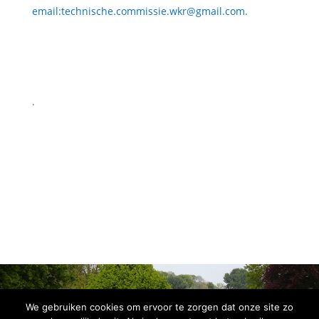
email:technische.commissie.wkr@gmail.com.
.
We gebruiken cookies om ervoor te zorgen dat onze site zo