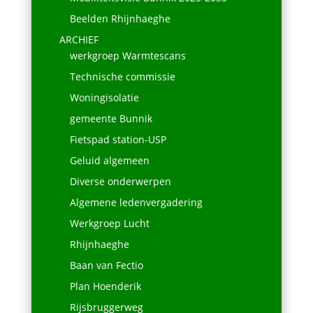
Beelden Rhijnhaeghe
ARCHIEF
werkgroep Warmtescans
Technische commissie
Woningisolatie
gemeente Bunnik
Fietspad station-USP
Geluid algemeen
Diverse onderwerpen
Algemene ledenvergadering
Werkgroep Lucht
Rhijnhaeghe
Baan van Fectio
Plan Hoenderik
Rijsbruggerweg