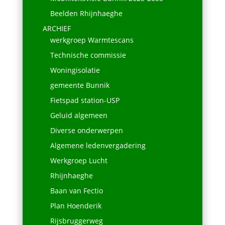
Beelden Rhijnhaeghe
ARCHIEF
werkgroep Warmtescans
Technische commissie
Woningisolatie
gemeente Bunnik
Fietspad station-USP
Geluid algemeen
Diverse onderwerpen
Algemene ledenvergadering
Werkgroep Lucht
Rhijnhaeghe
Baan van Fectio
Plan Hoenderik
Rijsbruggerweg