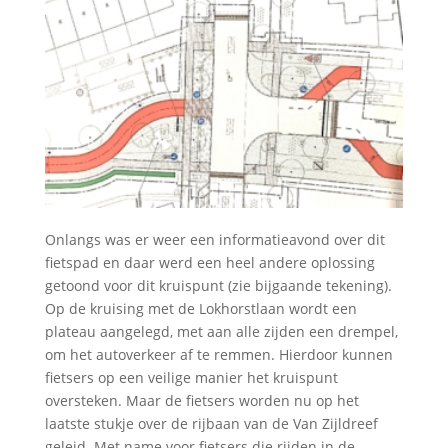
Onlangs was er weer een informatieavond over dit
fietspad en daar werd een heel andere oplossing
getoond voor dit kruispunt (zie bijgaande tekening).
Op de kruising met de Lokhorstlaan wordt een
plateau aangelegd, met aan alle zijden een drempel,
om het autoverkeer af te remmen. Hierdoor kunnen
fietsers op een veilige manier het kruispunt
oversteken. Maar de fietsers worden nu op het
laatste stukje over de rijbaan van de Van Zijldreef
geleid. Met name voor fietsers die rijden in de