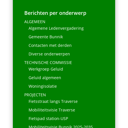
Berichten per onderwerp
ALGEMEEN
Algemene Ledenvergadering
Gemeente Bunnik
Contacten met derden
Diverse onderwerpen
TECHNISCHE COMMISSIE
Werkgroep Geluid
Geluid algemeen
Woningisolatie
PROJECTEN
Fietsstraat langs Traverse
Mobiliteitsvisie Traverse
Fietspad station-USP
Mobiliteitsvisie Bunnik 2025-2035