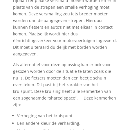
rijbaan ter plaatse versmald moeten worden en er in
plaats van de strepen een smalle verhoging moet
komen. Deze versmalling zou iets breder moeten
worden dan de aangegeven strepen. Hierdoor
kunnen fietsers en auto’s niet met elkaar in contact
komen. Plaatselijk wordt hier dus
éénrichtingsverkeer voor motorvoertuigen ingevoerd.
Dit moet uiteraard duidelijk met borden worden
aangegeven.
Als alternatief voor deze oplossing kan er ook voor
gekozen worden door de situatie te laten zoals die
nu is. De fietsers moeten dan een beetje schuin
oversteken. Dit past bij het karakter van het
kruispunt. Deze kruising heeft alle kenmerken van
een zogenaamde “shared space”. Deze kenmerken
zijn:
Verhoging van het kruispunt.
Een andere kleur de verharding.