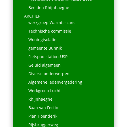
Beelden Rhijnhaeghe
ARCHIEF
werkgroep Warmtescans
Technische commissie
Woningisolatie
gemeente Bunnik
Fietspad station-USP
Geluid algemeen
Diverse onderwerpen
Algemene ledenvergadering
Werkgroep Lucht
Rhijnhaeghe
Baan van Fectio
Plan Hoenderik
Rijsbruggerweg