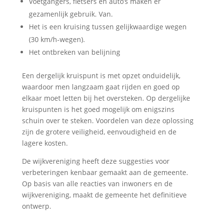
Voetgangers, fietsers en auto’s maken er
gezamenlijk gebruik. Van.
Het is een kruising tussen gelijkwaardige wegen
(30 km/h-wegen).
Het ontbreken van belijning
Een dergelijk kruispunt is met opzet onduidelijk,
waardoor men langzaam gaat rijden en goed op
elkaar moet letten bij het oversteken. Op dergelijke
kruispunten is het goed mogelijk om enigszins
schuin over te steken. Voordelen van deze oplossing
zijn de grotere veiligheid, eenvoudigheid en de
lagere kosten.
De wijkvereniging heeft deze suggesties voor
verbeteringen kenbaar gemaakt aan de gemeente.
Op basis van alle reacties van inwoners en de
wijkvereniging, maakt de gemeente het definitieve
ontwerp.