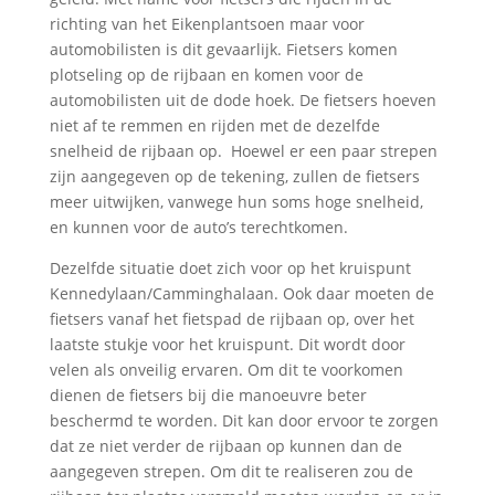
richting van het Eikenplantsoen maar voor
automobilisten is dit gevaarlijk. Fietsers komen
plotseling op de rijbaan en komen voor de
automobilisten uit de dode hoek. De fietsers hoeven
niet af te remmen en rijden met de dezelfde
snelheid de rijbaan op. Hoewel er een paar strepen
zijn aangegeven op de tekening, zullen de fietsers
meer uitwijken, vanwege hun soms hoge snelheid,
en kunnen voor de auto’s terechtkomen.
Dezelfde situatie doet zich voor op het kruispunt
Kennedylaan/Camminghalaan. Ook daar moeten de
fietsers vanaf het fietspad de rijbaan op, over het
laatste stukje voor het kruispunt. Dit wordt door
velen als onveilig ervaren. Om dit te voorkomen
dienen de fietsers bij die manoeuvre beter
beschermd te worden. Dit kan door ervoor te zorgen
dat ze niet verder de rijbaan op kunnen dan de
aangegeven strepen. Om dit te realiseren zou de